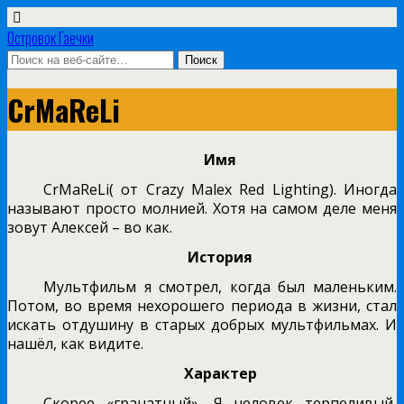
Островок Гаечки
CrMaReLi
Имя
CrMaReLi( от Crazy Malex Red Lighting). Иногда
называют просто молнией. Хотя на самом деле меня
зовут Алексей – во как.
История
Мультфильм я смотрел, когда был маленьким.
Потом, во время нехорошего периода в жизни, стал
искать отдушину в старых добрых мультфильмах. И
нашёл, как видите.
Характер
Скорее «гранатный». Я человек терпеливый,