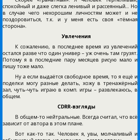
спокойный и даже слегка ленивый и рассеянный… Но
в случае чего нехорошим личностям может и не
поздоровиться, т.к. и у меня есть своя «тёмная
сторона».
Увлечения
К сожалению, в последнее время из увлечений
остался разве что один универ – уж очень там грузят.
Потому я в последние пару месяцев рисую мало и
пишу тоже мало.
Ну а если выдаётся свободное время, то я ещё и
поделки могу разные делать, хожу в тренажёрный
зал, чуть-чуть играю в комп. игры – развлекаюсь, в
общем.
CDRR-взгляды
В общем-то нейтральные. Всегда считал, что всё
зависит от автора в этом плане.
Вот как-то так. Человек я, увы, молчаливый и