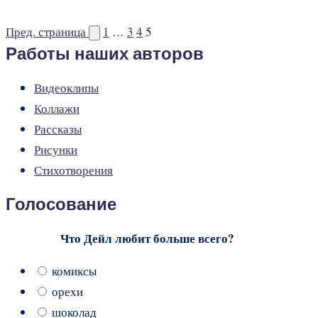
Пред. страница
1
…
3
4
5
Работы наших авторов
Видеоклипы
Коллажи
Рассказы
Рисунки
Стихотворения
Голосование
Что Дейл любит больше всего?
комиксы
орехи
шоколад