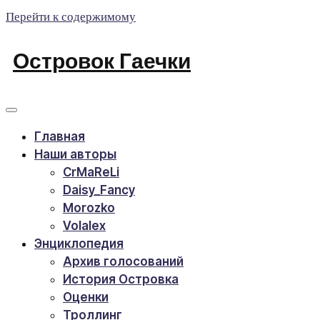
Перейти к содержимому
Островок Гаечки
Главная
Наши авторы
CrMaReLi
Daisy_Fancy
Morozko
Volalex
Энциклопедия
Архив голосований
История Островка
Оценки
Троллинг