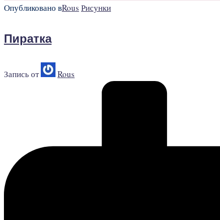
Опубликовано в
Rous
Рисунки
Пиратка
Запись от
Rous