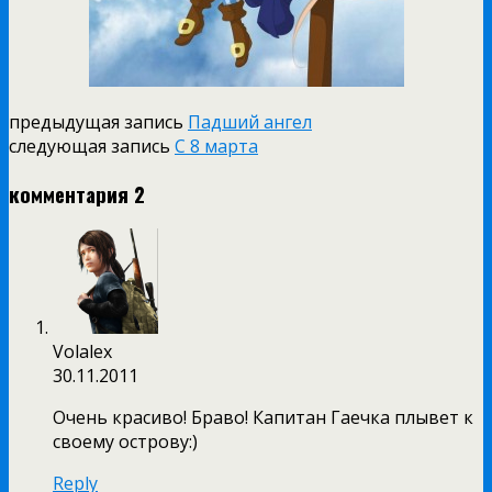
предыдущая запись
Падший ангел
следующая запись
С 8 марта
комментария 2
Volalex
30.11.2011
Очень красиво! Браво! Капитан Гаечка плывет к
своему острову:)
Reply