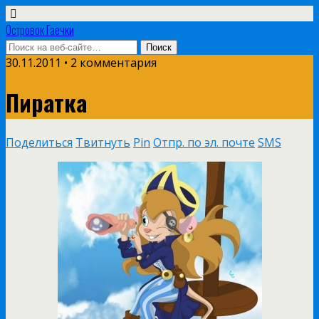
Островок Гаечки
30.11.2011 • 2 комментария
Пиратка
Поделиться
Твитнуть
Pin
Отпр. по эл. почте
SMS