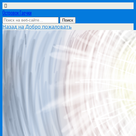
Островок Гаечки
Назад на Добро пожаловать