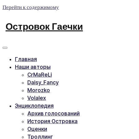
Перейти к содержимому
Островок Гаечки
Главная
Наши авторы
CrMaReLi
Daisy_Fancy
Morozko
Volalex
Энциклопедия
Архив голосований
История Островка
Оценки
Троллинг