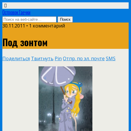
Островок Гаечки
30.11.2011 • 1 комментарий
Под зонтом
Поделиться
Твитнуть
Pin
Отпр. по эл. почте
SMS