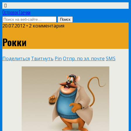
Островок Гаечки
20.07.2012 • 2 комментария
Рокки
Поделиться
Твитнуть
Pin
Отпр. по эл. почте
SMS