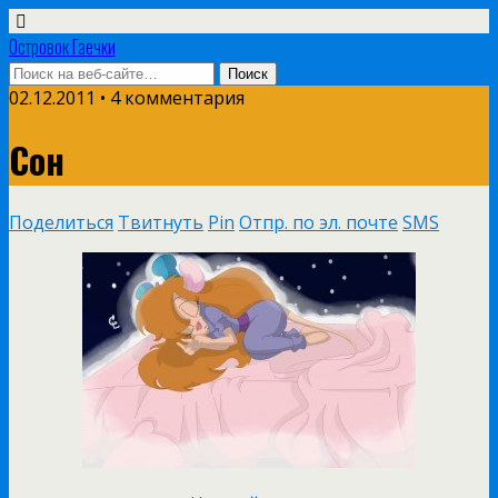
Островок Гаечки
02.12.2011 • 4 комментария
Сон
Поделиться
Твитнуть
Pin
Отпр. по эл. почте
SMS