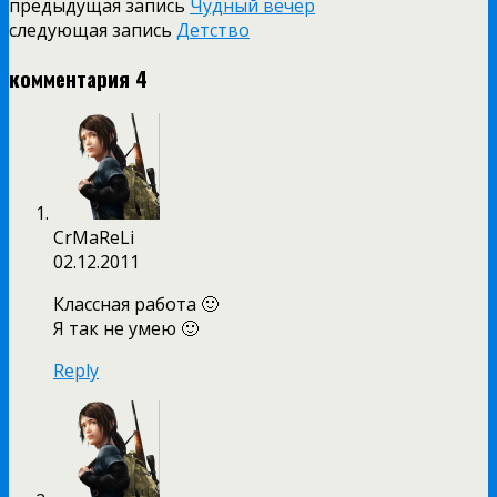
предыдущая запись
Чудный вечер
следующая запись
Детство
комментария 4
CrMaReLi
02.12.2011
Классная работа 🙂
Я так не умею 🙂
Reply