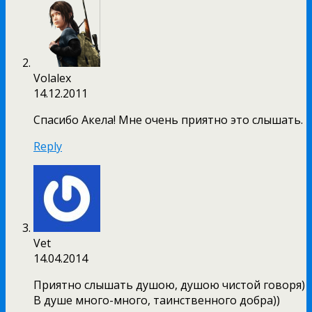
Volalex
14.12.2011
Спасибо Aкeлa! Мне очень приятно это слышать.
Reply
Vet
14.04.2014
Приятно слышать душою, душою чистой говоря)
В душе много-много, таинственного добра))