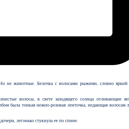
 Но не животные. Белочка с волосами рыжими, словно яркий 
нистые волосы, в свете заходящего солнца отливающие ян
лбом была тонкая нежно-розовая ленточка, недающая волосам л
очери, легонько стукнула ее по спине.