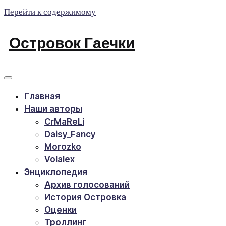
Перейти к содержимому
Островок Гаечки
Главная
Наши авторы
CrMaReLi
Daisy_Fancy
Morozko
Volalex
Энциклопедия
Архив голосований
История Островка
Оценки
Троллинг