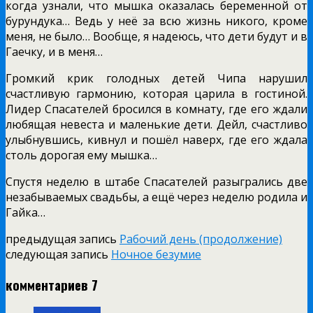
когда узнали, что мышка оказалась беременной от
бурундука… Ведь у неё за всю жизнь никого, кроме
меня, не было… Вообще, я надеюсь, что дети будут и в
Гаечку, и в меня…
Громкий крик голодных детей Чипа нарушил
счастливую гармонию, которая царила в гостиной.
Лидер Спасателей бросился в комнату, где его ждали
любящая невеста и маленькие дети. Дейл, счастливо
улыбнувшись, кивнул и пошёл наверх, где его ждала
столь дорогая ему мышка…
Спустя неделю в штабе Спасателей разыгрались две
незабываемых свадьбы, а ещё через неделю родила и
Гайка…
предыдущая запись
Рабочий день (продолжение)
следующая запись
Ночное безумие
комментариев 7