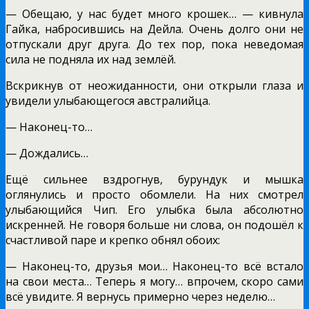
— Обещаю, у нас будет много крошек… — кивнула
Гайка, набросившись на Дейла. Очень долго они не
отпускали друг друга. До тех пор, пока неведомая
сила не подняла их над землёй.
Вскрикнув от неожиданности, они открыли глаза и
увидели улыбающегося австралийца.
— Наконец-то…
— Дождались…
Ещё сильнее вздрогнув, бурундук и мышка
оглянулись и просто обомлели. На них смотрел
улыбающийся Чип. Его улыбка была абсолютно
искренней. Не говоря больше ни слова, он подошёл к
счастливой паре и крепко обнял обоих:
— Наконец-то, друзья мои… Наконец-то всё встало
на свои места… Теперь я могу… впрочем, скоро сами
всё увидите. Я вернусь примерно через неделю…