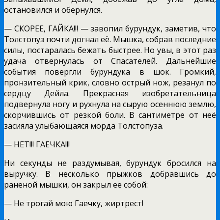
остановился и обернулся.
— СКОРЕЕ, ГАЙКА!!! — завопил бурундук, заметив, что
Толстопуз почти догнал её. Мышка, собрав последние
силы, постаралась бежать быстрее. Но увы, в этот раз
удача отвернулась от Спасателей. Дальнейшие
события повергли бурундука в шок. Громкий,
пронзительный крик, словно острый нож, резанул по
сердцу Дейла. Прекрасная изобретательница
подвернула ногу и рухнула на сырую осеннюю землю,
скорчившись от резкой боли. В сантиметре от неё
засияла улыбающаяся морда Толстопуза.
— НЕТ!!! ГАЕЧКА!!!
Ни секунды не раздумывая, бурундук бросился на
выручку. В несколько прыжков добравшись до
раненой мышки, он закрыл её собой:
— Не трогай мою Гаечку, жиртрест!