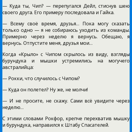
— Куда ты, Чип? — перепугался Дейл, стиснув шею
своего друга. Его примеру последовала и Гайка.
— Всему своё время, друзья… Пока могу сказать
только одно — я не собираюсь уходить из команды.
Примерно через неделю я вернусь. Обещаю, я
вернусь. Отпустите меня, друзья мои…
Когда «Крыло» с Чипом скрылось из виду, взгляды
бурундука и мышки устремились на могучего
австралийца:
— Рокки, что случилось с Чипом?
— Куда он полетел? Ну же, не молчи!
— И не просите, не скажу. Сами всё увидите через
неделю…
С этими словами Рокфор, крепче перехватив мышку
и бурундука, направился к Штабу Спасателей.