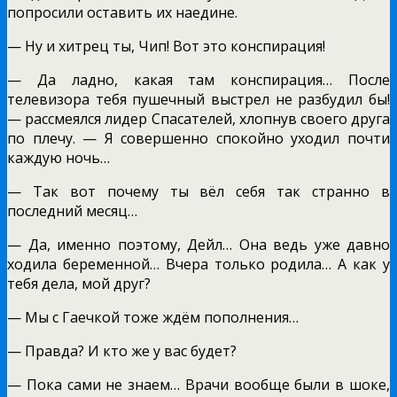
попросили оставить их наедине.
— Ну и хитрец ты, Чип! Вот это конспирация!
— Да ладно, какая там конспирация… После
телевизора тебя пушечный выстрел не разбудил бы!
— рассмеялся лидер Спасателей, хлопнув своего друга
по плечу. — Я совершенно спокойно уходил почти
каждую ночь…
— Так вот почему ты вёл себя так странно в
последний месяц…
— Да, именно поэтому, Дейл… Она ведь уже давно
ходила беременной… Вчера только родила… А как у
тебя дела, мой друг?
— Мы с Гаечкой тоже ждём пополнения…
— Правда? И кто же у вас будет?
— Пока сами не знаем… Врачи вообще были в шоке,