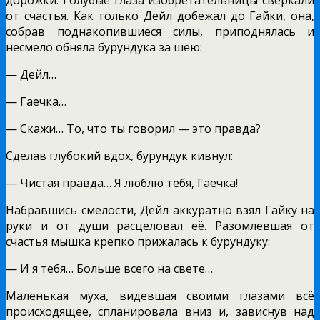
от счастья. Как только Дейл добежал до Гайки, она,
собрав поднакопившиеся силы, приподнялась и
несмело обняла бурундука за шею:
— Дейл…
— Гаечка…
— Скажи… То, что ты говорил — это правда?
Сделав глубокий вдох, бурундук кивнул:
— Чистая правда… Я люблю тебя, Гаечка!
Набравшись смелости, Дейл аккуратно взял Гайку на
руки и от души расцеловал её. Разомлевшая от
счастья мышка крепко прижалась к бурундуку:
— И я тебя… Больше всего на свете…
Маленькая муха, видевшая своими глазами всё
происходящее, спланировала вниз и, зависнув над