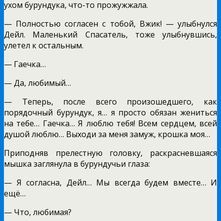
ухом бурундука, что-то прожужжала.
— Полностью согласен с тобой, Вжик! — улыбнулся
Дейл. Маленький Спасатель, тоже улыбнувшись,
улетел к остальным.
— Гаечка…
— Да, любимый…
— Теперь, после всего произошедшего, как
порядочный бурундук, я… я просто обязан жениться
на тебе… Гаечка… Я люблю тебя! Всем сердцем, всей
душой люблю… Выходи за меня замуж, крошка моя…
Приподняв прелестную головку, раскрасневшаяся
мышка заглянула в бурундучьи глаза:
— Я согласна, Дейл… Мы всегда будем вместе… И
ещё…
— Что, любимая?